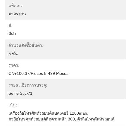
แพ็คเกจ:
มาตรฐาน
สี:
สีดำ
จำนวนสั่งซื้อขั้นต่ำ:
5 ชิ้น
ราคา:
CN¥100.37/pieces 5-499 Pieces
รายละเอียดการบรรจุ:
Selfie Stick*1
เน้น:
เครื่องถือโทรศัพท์รถยนต์แบตเตอรี่ 1200mah
, 
ตัวถือโทรศัพท์รถยนต์ติดตามหน้า 360
, 
ตัวถือโทรศัพท์รถยนต์