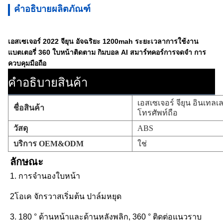
คำอธิบายผลิตภัณฑ์
เอสเซเจอร์ 2022 จียุน อัจฉริยะ 1200mah ระยะเวลาการใช้งาน
แบตเตอรี่ 360 ใบหน้าติดตาม กิมบอล AI สมาร์ทคอร์การจดจํา การ
ควบคุมมือถือ
คําอธิบายสินค้า
เอสเซเจอร์ จียุน อินเทล
ชื่อสินค้า
โทรศัพท์ถือ
วัสดุ
ABS
บริการ OEM&ODM
ใช่
ลักษณะ
1. การจํานองใบหน้า
2โอเค จักรวาสเริ่มต้น ปาล์มหยุด
3. 180 ° ด้านหน้าและด้านหลังพลิก, 360 ° ติดต่อแนวราบ