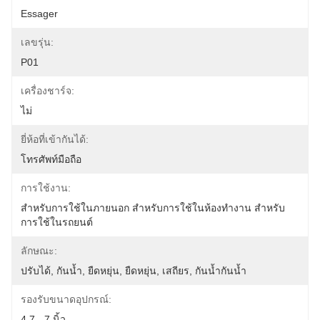
Essager
เลขรุ่น:
P01
เครื่องชาร์จ:
ไม่
ยี่ห้อที่เข้ากันได้:
โทรศัพท์มือถือ
การใช้งาน:
สําหรับการใช้ในภายนอก สําหรับการใช้ในห้องทํางาน สําหรับ
การใช้ในรถยนต์
ลักษณะ:
ปรับได้, กันน้ำ, ยืดหยุ่น, ยืดหยุ่น, เสถียร, กันน้ำกันน้ำ
รองรับขนาดอุปกรณ์:
4.7 - 7 นิ้ว