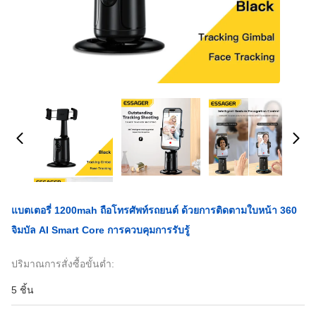
แบตเตอรี่ 1200mah ถือโทรศัพท์รถยนต์ ด้วยการติดตามใบหน้า 360
จิมบัล AI Smart Core การควบคุมการรับรู้
ปริมาณการสั่งซื้อขั้นต่ำ:
5 ชิ้น