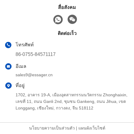
สื่อสังคม
ติดต่อเร็ว
โทรศัพท์
86-0755-84571117
อีเมล
sales9@essager.cn
ที่อยู่
1702, อาคาร 19-A, เมืองอุตสาหกรรมนวัตกรรม Zhonghaixin,
เลขที่ 11, ถนน Ganli 2nd, ชุมชน Gankeng, ถนน Jihua, เขต
Longgang, เชียงใหม่, กวางดง, จีน 518112
นโยบายความเป็นส่วนตัว
|
แผนผังเว็บไซต์