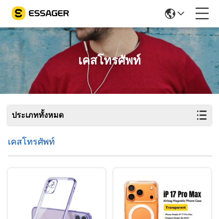
เคสโทรศัพท์
ประเภททั้งหมด
เคสโทรศัพท์