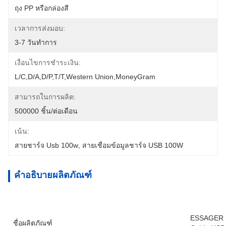
ถุง PP หรือกล่องสี
เวลาการส่งมอบ:
3-7 วันทำการ
เงื่อนไขการชำระเงิน:
L/C,D/A,D/P,T/T,Western Union,MoneyGram
สามารถในการผลิต:
500000 ชิ้น/ต่อเดือน
เน้น:
สายชาร์จ Usb 100w
, 
สายเชื่อมข้อมูลชาร์จ USB 100W
คำอธิบายผลิตภัณฑ์
ESSAGER E
ชื่อผลิตภัณฑ์