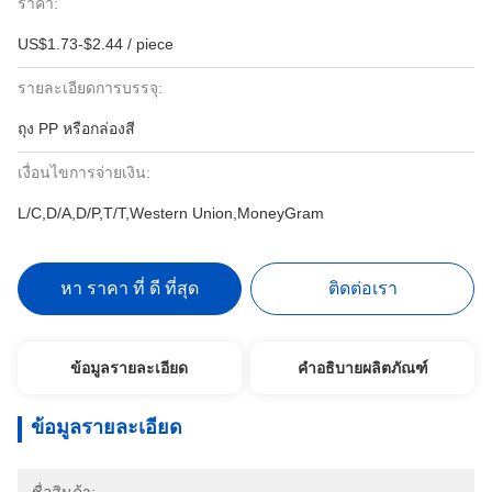
ราคา:
US$1.73-$2.44 / piece
รายละเอียดการบรรจุ:
ถุง PP หรือกล่องสี
เงื่อนไขการจ่ายเงิน:
L/C,D/A,D/P,T/T,Western Union,MoneyGram
หา ราคา ที่ ดี ที่สุด
ติดต่อเรา
ข้อมูลรายละเอียด
คำอธิบายผลิตภัณฑ์
ข้อมูลรายละเอียด