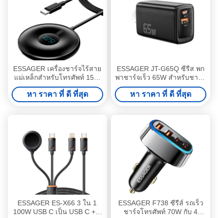
ESSAGER เครื่องชาร์จไร้สาย
ESSAGER JT-G65Q ซีรีส พก
แม่เหล็กสำหรับโทรศัพท์ 15W
พาชาร์จเร็ว 65W สําหรับชาร์จ
พร้อมหน้าจอดิจิตอล ES-WC10
โทรศัพท์ Android
หา ราคา ที่ ดี ที่สุด
หา ราคา ที่ ดี ที่สุด
ESSAGER ES-X66 3 ใน 1
ESSAGER F738 ซีรีส์ รถเร็ว
100W USB C เป็น USB C + L
ชาร์จโทรศัพท์ 70W กับ 4