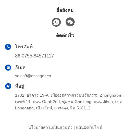
สื่อสังคม
ติดต่อเร็ว
โทรศัพท์
86-0755-84571117
อีเมล
sales9@essager.cn
ที่อยู่
1702, อาคาร 19-A, เมืองอุตสาหกรรมนวัตกรรม Zhonghaixin,
เลขที่ 11, ถนน Ganli 2nd, ชุมชน Gankeng, ถนน Jihua, เขต
Longgang, เชียงใหม่, กวางดง, จีน 518112
นโยบายความเป็นส่วนตัว
|
แผนผังเว็บไซต์