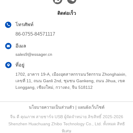
ติดต่อเร็ว
โทรศัพท์
86-0755-84571117
อีเมล
sales9@essager.cn
ที่อยู่
1702, อาคาร 19-A, เมืองอุตสาหกรรมนวัตกรรม Zhonghaixin,
เลขที่ 11, ถนน Ganli 2nd, ชุมชน Gankeng, ถนน Jihua, เขต
Longgang, เชียงใหม่, กวางดง, จีน 518112
นโยบายความเป็นส่วนตัว
|
แผนผังเว็บไซต์
จีน ดี คุณภาพ สายชาร์จ USB ผู้จัดจําหน่าย.ลิขสิทธิ์ 2025-2026
Shenzhen Huachuang Zhibo Technology Co., Ltd. ทั้งหมด สิทธิ
พิเศษ